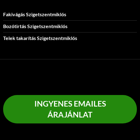
Fakivágás Szigetszentmiklós
Bozótirtás Szigetszentmiklós
Telek takarítás Szigetszentmiklós
INGYENES EMAILES
ÁRAJÁNLAT