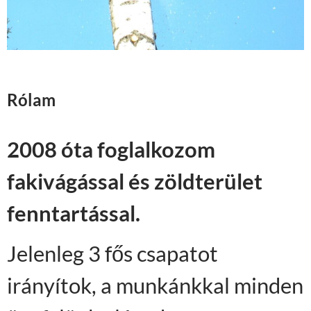
Rólam
2008 óta foglalkozom
fakivágással és zöldterület
fenntartással.
Jelenleg 3 fős csapatot
irányítok, a munkánkkal minden