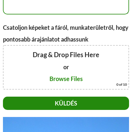
Csatoljon képeket a fáról, munkaterületről, hogy
pontosabb árajánlatot adhassunk
Drag & Drop Files Here
or
Browse Files
0
of 10